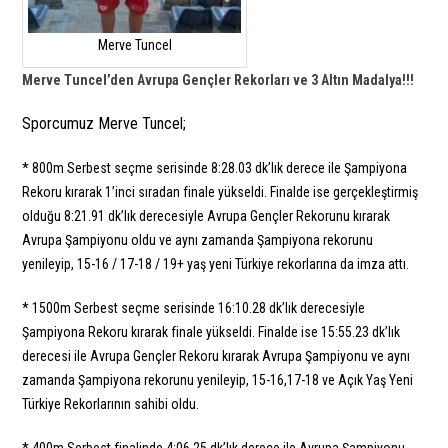
Merve Tuncel
Merve Tuncel’den Avrupa Gençler Rekorları ve 3 Altın Madalya!!!
Sporcumuz Merve Tuncel;
* 800m Serbest seçme serisinde 8:28.03 dk’lık derece ile Şampiyona
Rekoru kırarak 1’inci sıradan finale yükseldi. Finalde ise gerçekleştirmiş
olduğu 8:21.91 dk’lık derecesiyle Avrupa Gençler Rekorunu kırarak
Avrupa Şampiyonu oldu ve aynı zamanda Şampiyona rekorunu
yenileyip, 15-16 / 17-18 / 19+ yaş yeni Türkiye rekorlarına da imza attı.
* 1500m Serbest seçme serisinde 16:10.28 dk’lık derecesiyle
Şampiyona Rekoru kırarak finale yükseldi. Finalde ise 15:55.23 dk’lık
derecesi ile Avrupa Gençler Rekoru kırarak Avrupa Şampiyonu ve aynı
zamanda Şampiyona rekorunu yenileyip, 15-16,17-18 ve Açık Yaş Yeni
Türkiye Rekorlarının sahibi oldu.
* 400m Serbest finalinde 4:06.25 dk’lık derece ile Avrupa Şampiyonu