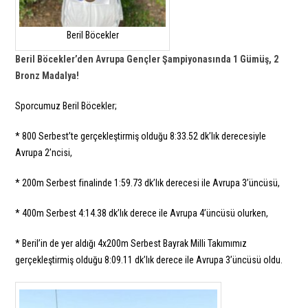
Beril Böcekler
Beril Böcekler’den Avrupa Gençler Şampiyonasında 1 Gümüş, 2
Bronz Madalya!
Sporcumuz Beril Böcekler;
* 800 Serbest’te gerçekleştirmiş olduğu 8:33.52 dk’lık derecesiyle
Avrupa 2’ncisi,
* 200m Serbest finalinde 1:59.73 dk’lık derecesi ile Avrupa 3’üncüsü,
* 400m Serbest 4:14.38 dk’lık derece ile Avrupa 4’üncüsü olurken,
* Beril’in de yer aldığı 4x200m Serbest Bayrak Milli Takımımız
gerçekleştirmiş olduğu 8:09.11 dk’lık derece ile Avrupa 3’üncüsü oldu.