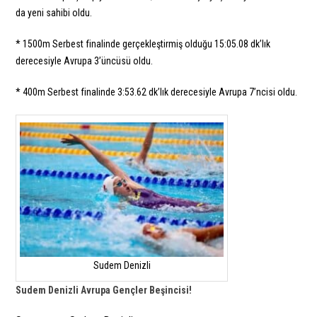
da yeni sahibi oldu.
* 1500m Serbest finalinde gerçekleştirmiş olduğu 15:05.08 dk’lık
derecesiyle Avrupa 3’üncüsü oldu.
* 400m Serbest finalinde 3:53.62 dk’lık derecesiyle Avrupa 7’ncisi oldu.
Sudem Denizli
Sudem Denizli Avrupa Gençler Beşincisi!