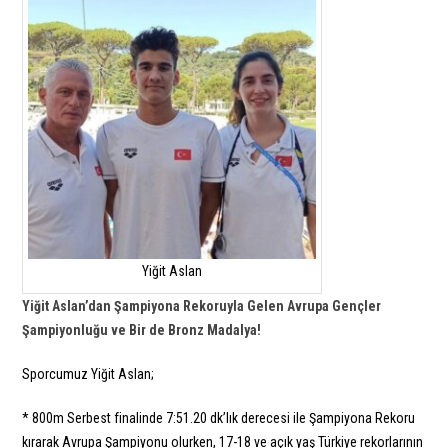
Yiğit Aslan
Yiğit Aslan’dan Şampiyona Rekoruyla Gelen Avrupa Gençler
Şampiyonluğu ve Bir de Bronz Madalya!
Sporcumuz Yiğit Aslan;
* 800m Serbest finalinde 7:51.20 dk’lık derecesi ile Şampiyona Rekoru
kırarak Avrupa Şampiyonu olurken, 17-18 ve açık yaş Türkiye rekorlarının