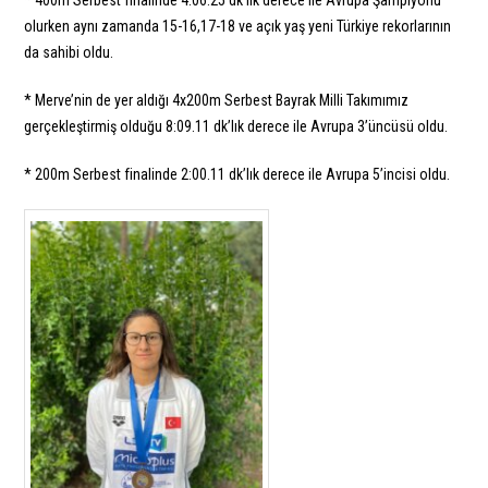
olurken aynı zamanda 15-16,17-18 ve açık yaş yeni Türkiye rekorlarının
da sahibi oldu.
* Merve’nin de yer aldığı 4x200m Serbest Bayrak Milli Takımımız
gerçekleştirmiş olduğu 8:09.11 dk’lık derece ile Avrupa 3’üncüsü oldu.
* 200m Serbest finalinde 2:00.11 dk’lık derece ile Avrupa 5’incisi oldu.