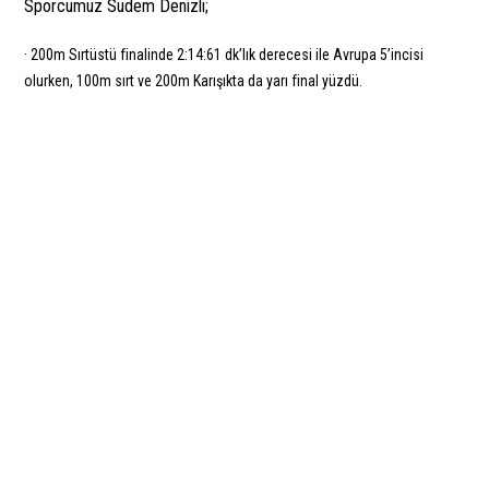
Sporcumuz Sudem Denizli;
· 200m Sırtüstü finalinde 2:14:61 dk’lık derecesi ile Avrupa 5’incisi
olurken, 100m sırt ve 200m Karışıkta da yarı final yüzdü.