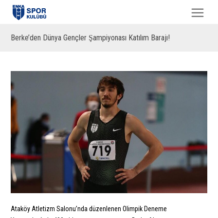
Berke’den Dünya Gençler Şampiyonası Katılım Barajı!
Ataköy Atletizm Salonu’nda düzenlenen Olimpik Deneme