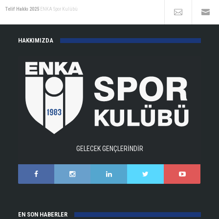
Telif Hakkı 2025
ENKA Spor Kulübü
HAKKIMIZDA
GELECEK GENÇLERİNDİR
EN SON HABERLER