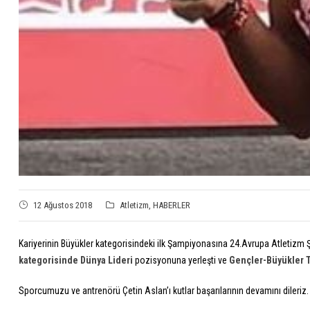
12 Ağustos 2018
Atletizm
,
HABERLER
Kariyerinin Büyükler kategorisindeki ilk Şampiyonasına 24.Avrupa Atletiz
kategorisinde Dünya Lideri
pozisyonuna yerleşti ve
Gençler-Büyükler T
Sporcumuzu ve antrenörü Çetin Aslan’ı kutlar başarılarının devamını dileriz.