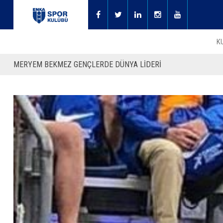
K
MERYEM BEKMEZ GENÇLERDE DÜNYA LİDERİ