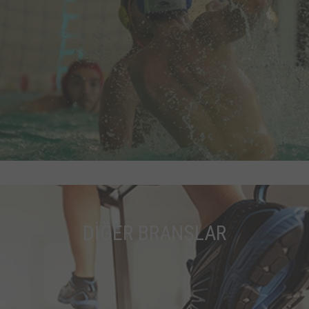
DİĞER BRANŞLAR