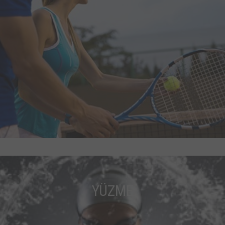
YÜZME