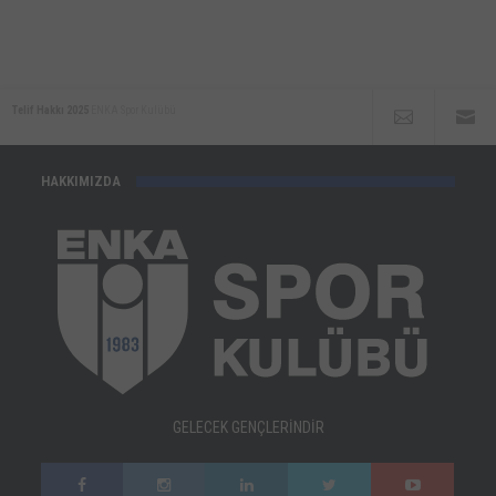
Telif Hakkı 2025
ENKA Spor Kulübü
HAKKIMIZDA
GELECEK GENÇLERİNDİR