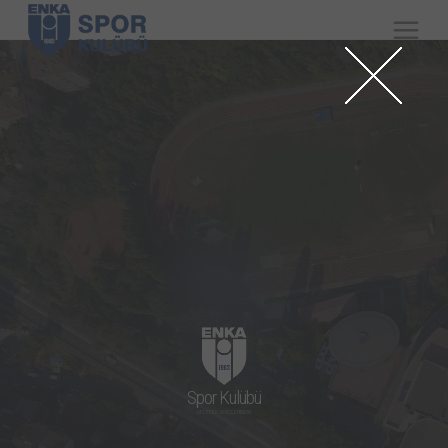
Spor Kulübü
GELECEK GENÇLERİNDİR