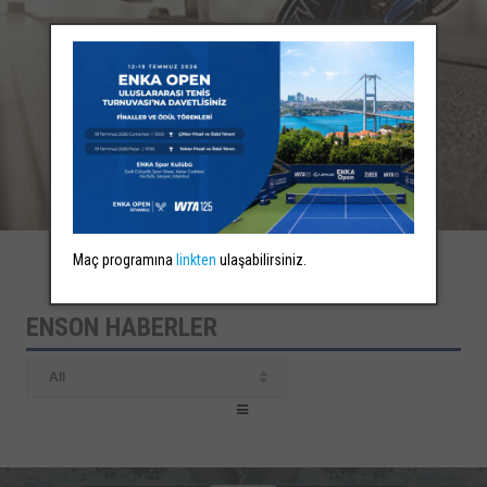
Maç programına
linkten
ulaşabilirsiniz.
ENSON HABERLER