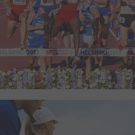
TENİS