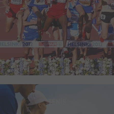
TENİS