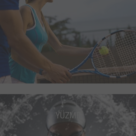
YÜZME