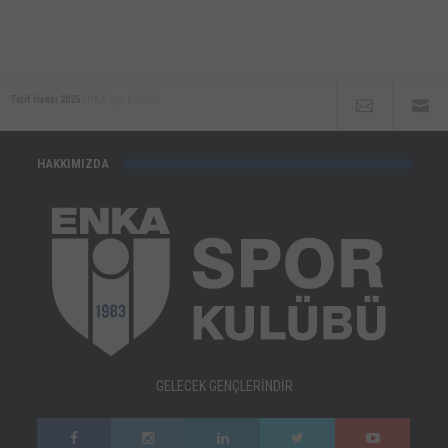
Telif Hakkı 2025
ENKA Spor Kulübü
HAKKIMIZDA
GELECEK GENÇLERİNDİR