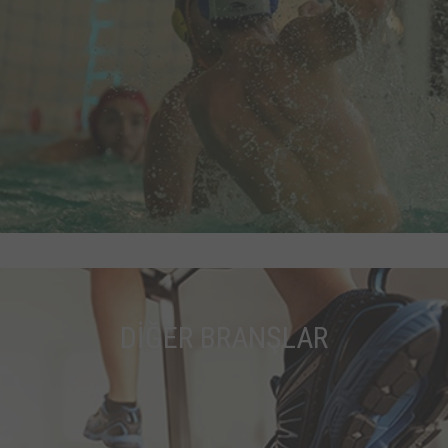
DİĞER BRANŞLAR