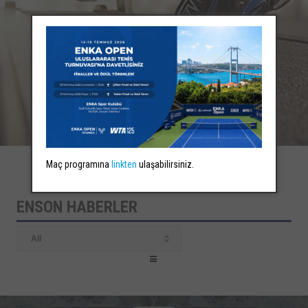
Maç programına
linkten
ulaşabilirsiniz.
ENSON HABERLER