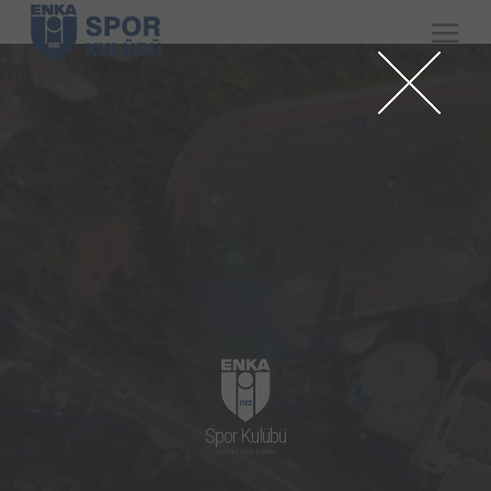
Spor Kulübü
GELECEK GENÇLERİNDİR