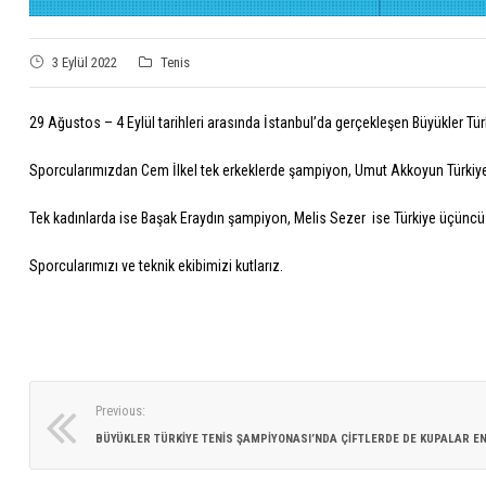
3 Eylül 2022
Tenis
29 Ağustos – 4 Eylül tarihleri arasında İstanbul’da gerçekleşen Büyükler 
Sporcularımızdan Cem İlkel tek erkeklerde şampiyon, Umut Akkoyun Türkiy
Tek kadınlarda ise Başak Eraydın şampiyon, Melis Sezer ise Türkiye üçüncü
Sporcularımızı ve teknik ekibimizi kutlarız.
Previous: