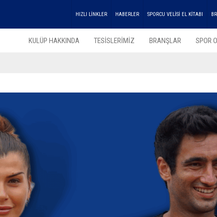
HIZLI LİNKLER
HABERLER
SPORCU VELİSİ EL KİTABI
BR
KULÜP HAKKINDA
TESİSLERİMİZ
BRANŞLAR
SPOR O