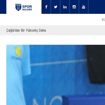
K
Çağla’dan Bir Yükseliş Daha