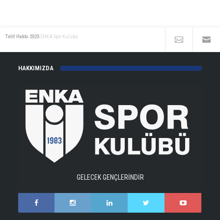
Telif Hakkı 2025
ENKA Spor Kulübü
HAKKIMIZDA
GELECEK GENÇLERİNDİR