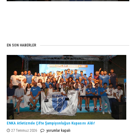
EN SON HABERLER
ENKA Atletizmde Çifte Şampiyonluğun Kupasını Aldı!
ENKA
27 Temmuz 2026
yorumlar kapalı