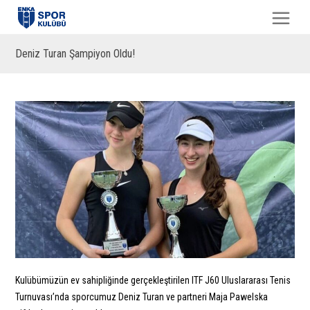
Deniz Turan Şampiyon Oldu!
Kulübümüzün ev sahipliğinde gerçekleştirilen ITF J60 Uluslararası Tenis
Turnuvası’nda sporcumuz Deniz Turan ve partneri Maja Pawelska