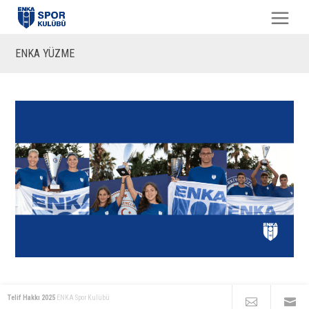
ENKA YÜZME
Telif Hakkı 2025
ENKA Spor Kulübü