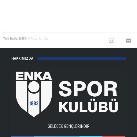
Telif Hakkı 2025
ENKA Spor Kulübü
HAKKIMIZDA
GELECEK GENÇLERİNDİR