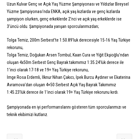
Uzun Kulvar Genç ve Açık Yaş Yüzme Şampiyonası ve Yıldızlar Bireysel
Yüzme Şampiyonası’nda
ENKA, açık yaş kızlarda ve genç kızlarda
şampiyon olurken, genç erkeklerde 2’nci ve açık yaş erkeklerde ise
3’üncü oldu. Şampiyonada yarışan sporcularımızdan;
Tolga Temiz, 200m Serbest’te 1:50.89’luk derecesiyle 15-16 Yaş Türkiye
rekorunu,
Tolga Temiz, Doğukan Arsen Tombul, Kaan Cura ve Yiğit Ekşioğlu’ndan
oluşan 4x50m Serbest Genç Bayrak takımımız 1:35.24’lük derece ile
1’inci olarak 17-18 ve 19+ Yaş Türkiye rekorunu,
İmge Rosa Erdemli, İlknur Nihan Çakıcı, İpek Burcu Aydıner ve Ekaterina
Avramova’dan oluşan 4×50 Serbest Açık Yaş Bayrak Takımımız
1:45.23’lük derece ile 1’inci olarak 19+ Yaş Türkiye rekorunu kırdı.
Şampiyonada en iyi performanslarını gösteren tüm sporcularımızı ve
teknik ekibimizi kutlarız.