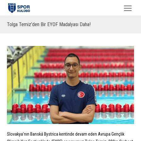
Tolga Temiz’den Bir EYOF Madalyası Daha!
Slovakya’nın Banská Bystrica kentinde devam eden Avrupa Gençlik