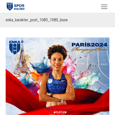
enka_karakter_post_1080_1080_buse