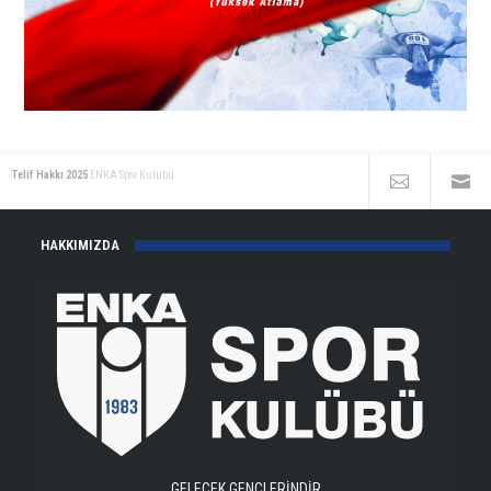
Telif Hakkı 2025
ENKA Spor Kulübü
HAKKIMIZDA
GELECEK GENÇLERİNDİR