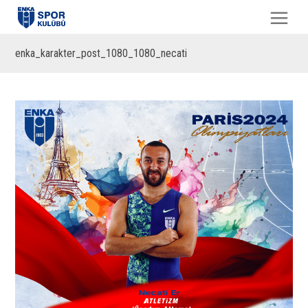
enka_karakter_post_1080_1080_necati