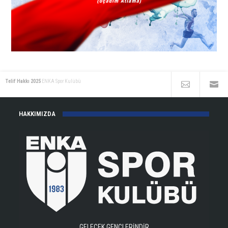
Telif Hakkı 2025
ENKA Spor Kulübü
HAKKIMIZDA
GELECEK GENÇLERİNDİR