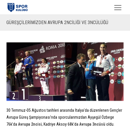
GÜREŞÇİLERİMİZDEN AVRUPA 2NCİLİĞİ VE 3NCÜLÜĞÜ
30 Temmuz-05 Ağustos tarihleri arasında İtalya’da düzenlenen Gençler
Avrupa Güreş Şampiyonası’nda sporcularımızdan Ayşegül Özbege
76k’da
Avrupa 2ncisi
, Kadriye Aksoy 68k’da
Avrupa 3ncüsü
oldu.