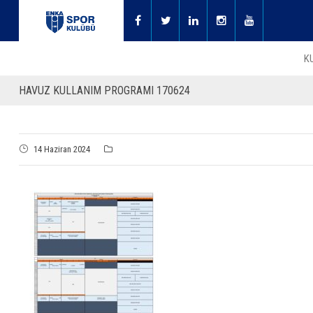
K
HAVUZ KULLANIM PROGRAMI 170624
14 Haziran 2024