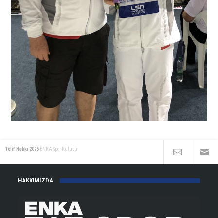
Telif Hakkı 2025
ENKA Spor Kulübü
HAKKIMIZDA