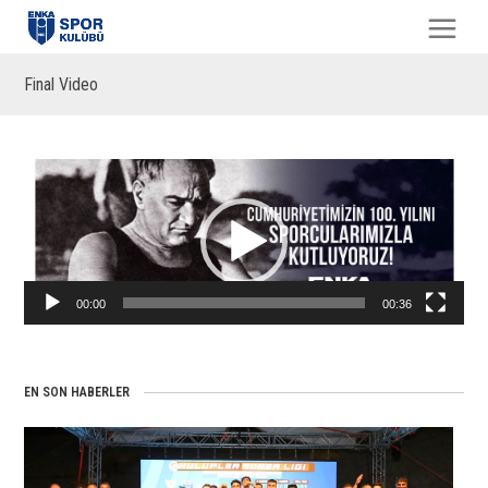
Final Video
Video
oynatıcı
00:00
00:36
EN SON HABERLER