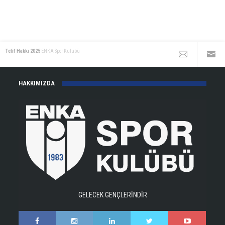
Telif Hakkı 2025
ENKA Spor Kulübü
HAKKIMIZDA
GELECEK GENÇLERİNDİR