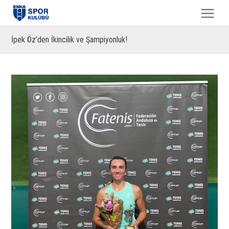
İpek Öz’den İkincilik ve Şampiyonluk!