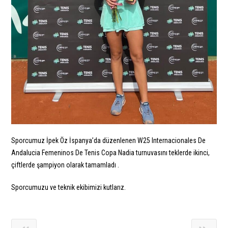
Sporcumuz İpek Öz İspanya’da düzenlenen W25 Internacionales De
Andalucia Femeninos De Tenis Copa Nadia turnuvasını teklerde ikinci,
çiftlerde şampiyon olarak tamamladı .
Sporcumuzu ve teknik ekibimizi kutlarız.