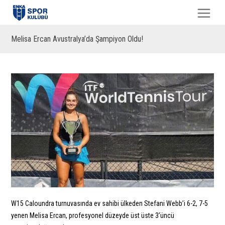
Melisa Ercan Avustralya’da Şampiyon Oldu!
W15 Caloundra turnuvasında ev sahibi ülkeden Stefani Webb’i 6-2, 7-5
yenen Melisa Ercan, profesyonel düzeyde üst üste 3’üncü