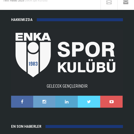
Telif Hakkı 2025
ENKA Spor Kulübü
HAKKIMIZDA
GELECEK GENÇLERİNDİR
EN SON HABERLER