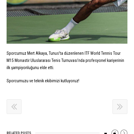
Sporcumuz Mert Alkaya, Tunus’ta düzenlenen ITF World Tennis Tour
M15 Monastir Uluslararası Tenis Turnuvası’nda profesyonel kariyerinin
ilk şampiyonluğunu elde etti.
Sporcumuzu ve teknik ekibimizi kutluyoruz!
RELATED POSTS