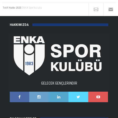
Telif Hakkı 2025
ENKA Spor Kulübü
HAKKIMIZDA
GELECEK GENÇLERİNDİR