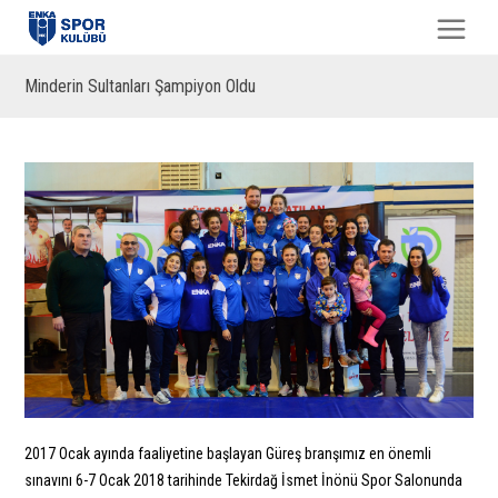
Minderin Sultanları Şampiyon Oldu
2017 Ocak ayında faaliyetine başlayan Güreş branşımız en önemli
sınavını 6-7 Ocak 2018 tarihinde Tekirdağ İsmet İnönü Spor Salonunda