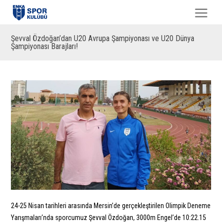
Şevval Özdoğan’dan U20 Avrupa Şampiyonası ve U20 Dünya
Şampiyonası Barajları!
24-25 Nisan tarihleri arasında Mersin’de gerçekleştirilen Olimpik Deneme
Yarışmaları’nda sporcumuz Şevval Özdoğan, 3000m Engel’de 10:22.15