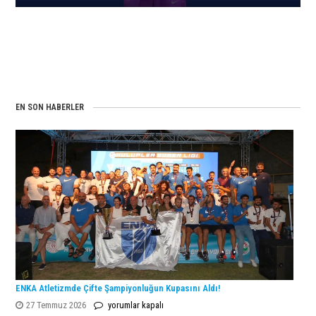
EN SON HABERLER
ENKA Atletizmde Çifte Şampiyonluğun Kupasını Aldı!
ENKA
27 Temmuz 2026
yorumlar kapalı