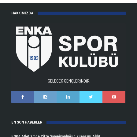
HAKKIMIZDA
GELECEK GENÇLERİNDİR
EN SON HABERLER
ENKA Atletizmde Çifte Şampiyonluğun Kupasını Aldı!