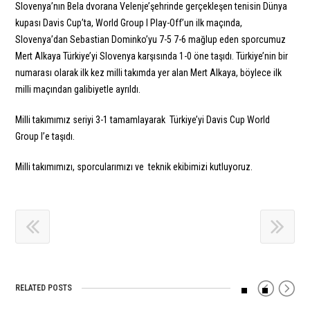
Slovenya’nın Bela dvorana Velenje’şehrinde gerçekleşen tenisin Dünya
kupası Davis Cup’ta, World Group I Play-Off’un ilk maçında,
Slovenya’dan Sebastian Dominko’yu 7-5 7-6 mağlup eden sporcumuz
Mert Alkaya Türkiye’yi Slovenya karşısında 1-0 öne taşıdı. Türkiye’nin bir
numarası olarak ilk kez milli takımda yer alan Mert Alkaya, böylece ilk
milli maçından galibiyetle ayrıldı.
Milli takımımız seriyi 3-1 tamamlayarak Türkiye’yi Davis Cup World
Group I’e taşıdı.
Milli takımımızı, sporcularımızı ve teknik ekibimizi kutluyoruz.
RELATED POSTS