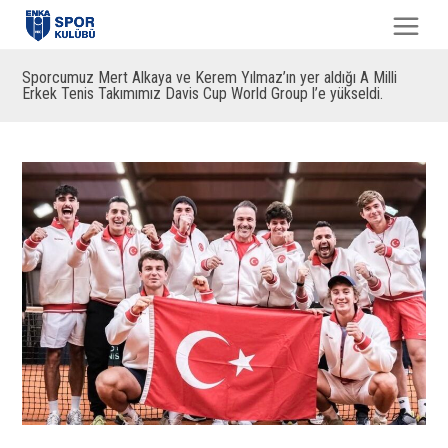
Sporcumuz Mert Alkaya ve Kerem Yılmaz’ın yer aldığı A Milli
Erkek Tenis Takımımız Davis Cup World Group l’e yükseldi.