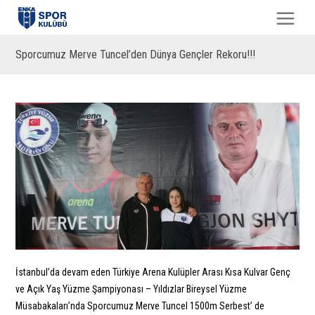
Sporcumuz Merve Tuncel’den Dünya Gençler Rekoru!!!
İstanbul’da devam eden Türkiye Arena Kulüpler Arası Kısa Kulvar Genç
ve Açık Yaş Yüzme Şampiyonası – Yıldızlar Bireysel Yüzme
Müsabakaları’nda Sporcumuz Merve Tuncel 1500m Serbest’ de