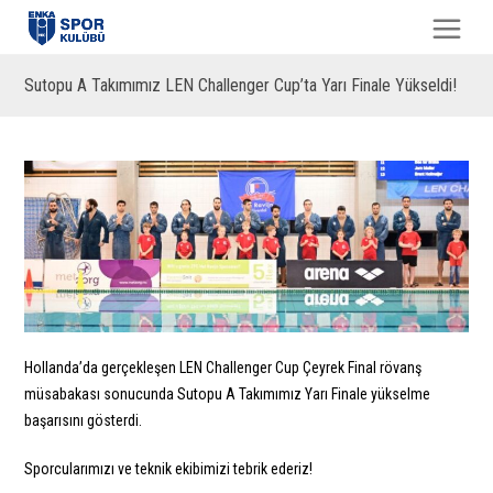
Sutopu A Takımımız LEN Challenger Cup’ta Yarı Finale Yükseldi!
Hollanda’da gerçekleşen LEN Challenger Cup Çeyrek Final rövanş
müsabakası sonucunda Sutopu A Takımımız Yarı Finale yükselme
başarısını gösterdi.
Sporcularımızı ve teknik ekibimizi tebrik ederiz!