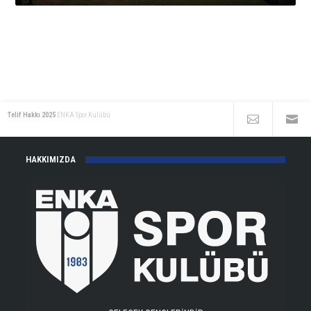
Telif Hakkı 2025
ENKA Spor Kulübü
HAKKIMIZDA