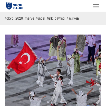
tokyo_2020_merve_tuncel_turk_bayragı_taşırken