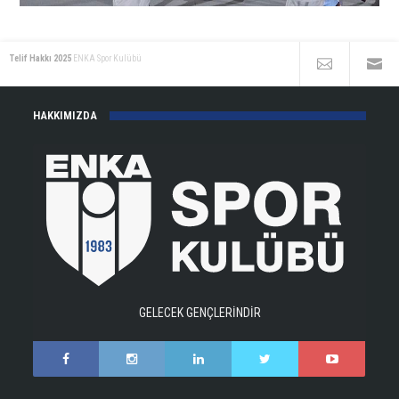
Telif Hakkı 2025
ENKA Spor Kulübü
HAKKIMIZDA
GELECEK GENÇLERİNDİR