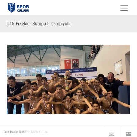
U15 Erkekler Sutopu tr sampiyonu
Telif Hakkı 2025
ENKA Spor Kulübü