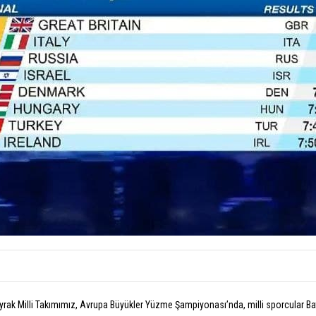
k Milli Takımımız, Avrupa Büyükler Yüzme Şampiyonası’nda, milli sporcular Batura