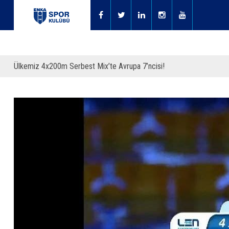
Ülkemiz 4x200m Serbest Mix’te Avrupa 7’ncisi!