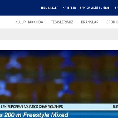
HIZLI LİNKLER
HABERLER
SPORCU VELİSİ EL KİTABI
BR
KULÜP HAKKINDA
TESİSLERİMİZ
BRANŞLAR
SPOR O