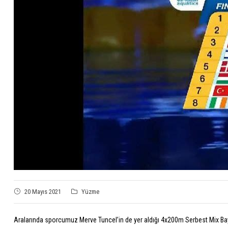
20 Mayıs 2021
Yüzme
Aralarında sporcumuz Merve Tuncel’in de yer aldığı 4x200m Serbest Mix Bayra