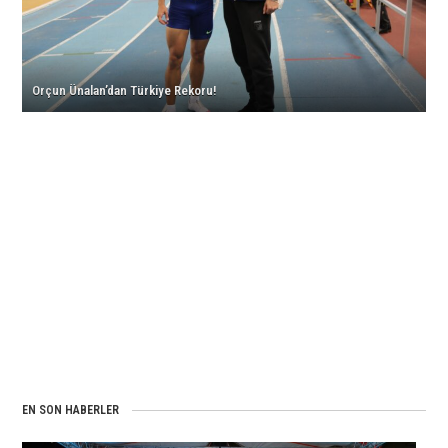
Başarısı
için
Orçun Ünalan’dan Türkiye Rekoru!
EN SON HABERLER