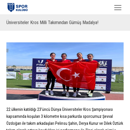
Üniversiteler Kros Milli Takımından Gümüş Madalya!
22 ülkenin katıldığı 23’üncü Dünya Üniversiteler Kros Şampiyonası
kapsamında koşulan 3 kilometre kısa parkurda sporcumuz Şevval
Özdoğan ile takım arkadaşları Pelinsu Şahin, Derya Kunur ve Dilek Öztürk