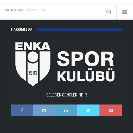
Telif Hakkı 2025
ENKA Spor Kulübü
HAKKIMIZDA
GELECEK GENÇLERİNDİR