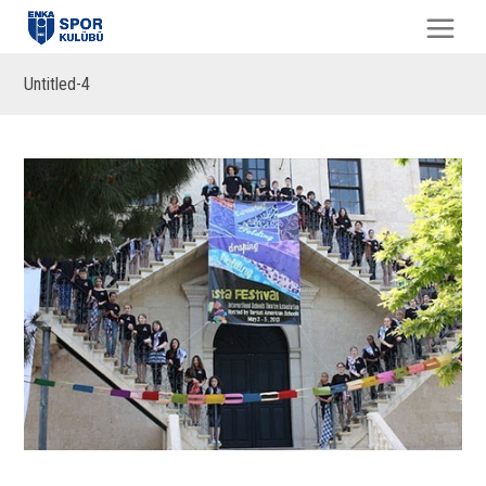
Untitled-4