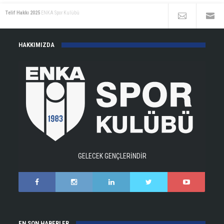
Telif Hakkı 2025
ENKA Spor Kulübü
HAKKIMIZDA
GELECEK GENÇLERİNDİR
EN SON HABERLER