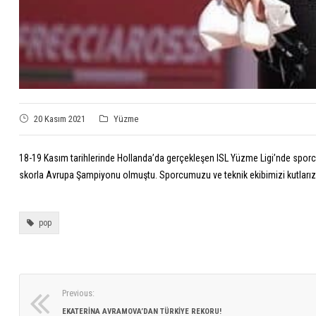
20 Kasım 2021
Yüzme
18-19 Kasım tarihlerinde Hollanda’da gerçekleşen ISL Yüzme Ligi’nde sporcum
skorla Avrupa Şampiyonu olmuştu. Sporcumuzu ve teknik ekibimizi kutlarız
pop
Previous:
EKATERINA AVRAMOVA’DAN TÜRKIYE REKORU!