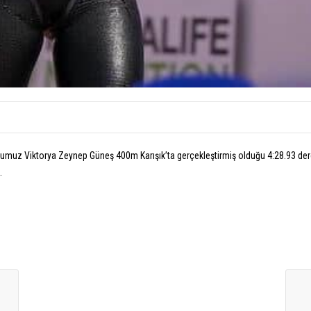
uz Viktorya Zeynep Güneş 400m Karışık’ta gerçekleştirmiş olduğu 4:28.93 derecesi
.