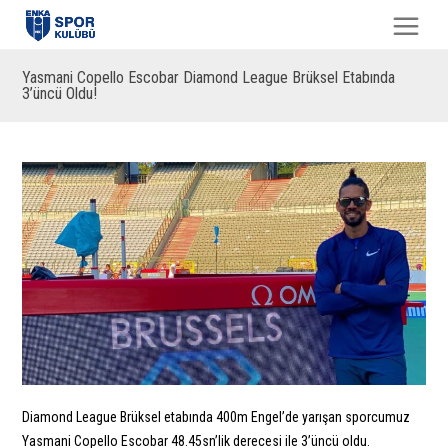
Yasmani Copello Escobar Diamond League Brüksel Etabında
3’üncü Oldu!
Diamond League Brüksel etabında 400m Engel’de yarışan sporcumuz
Yasmani Copello Escobar 48.45sn’lik derecesi ile 3’üncü oldu.