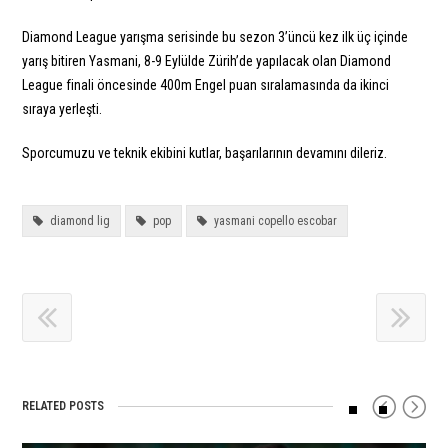
Diamond League yarışma serisinde bu sezon 3’üncü kez ilk üç içinde
yarış bitiren Yasmani, 8-9 Eylülde Zürih’de yapılacak olan Diamond
League finali öncesinde 400m Engel puan sıralamasında da ikinci
sıraya yerleşti.
Sporcumuzu ve teknik ekibini kutlar, başarılarının devamını dileriz.
diamond lig
pop
yasmani copello escobar
RELATED POSTS