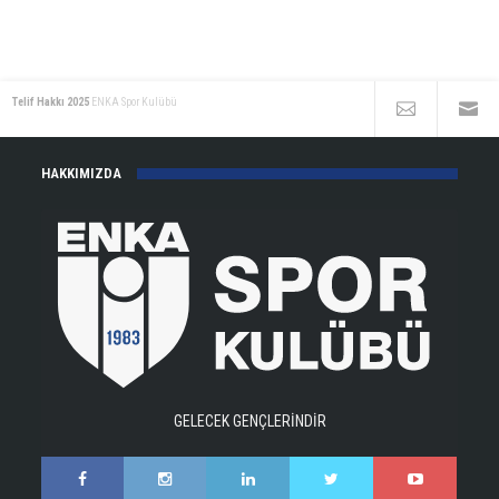
Telif Hakkı 2025
ENKA Spor Kulübü
HAKKIMIZDA
GELECEK GENÇLERİNDİR