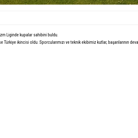
izm Liginde kupalar sahibini buldu.
Türkiye ikincisi oldu. Sporcularımızı ve teknik ekibimiz kutlar, başarılarının deva