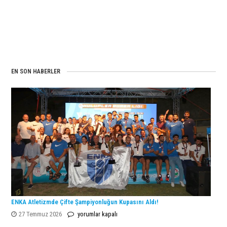
EN SON HABERLER
ENKA Atletizmde Çifte Şampiyonluğun Kupasını Aldı!
ENKA
27 Temmuz 2026
yorumlar kapalı
Atletizmde