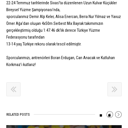
22-24 Temmuz tarihlerinde Sivas’ta düzenlenen Uzun Kulvar Küçükler
Bireysel Yüzme Şampiyonası’nda,
sporcularımız Demir Alp Keler, Alisa Enercan, Berra Nur Yılmaz ve Yavuz
Ömer Ağa’dan oluşan
4x50m Serbest Mix Bayrak
takımımızın
gerçekleştirmiş olduğu
1:47.46 dk’lık derece
Türkiye Yüzme
Federasyonu tarafından
13-14 yaş Türkiye rekoru olarak tescil edilmiştir.
Sporcularımızı, antrenörleri Boran Erdugan, Can Anacak ve Kutluhan
Korkmaz’ı kutlarız!
RELATED POSTS