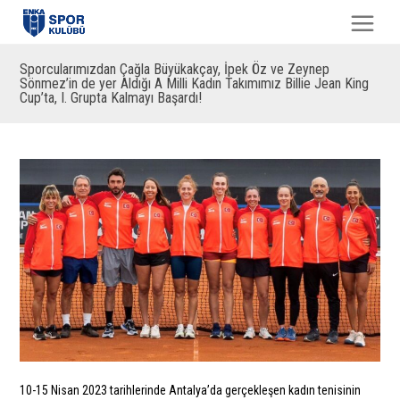
Sporcularımızdan Çağla Büyükakçay, İpek Öz ve Zeynep
Sönmez’in de yer Aldığı A Milli Kadın Takımımız Billie Jean King
Cup’ta, I. Grupta Kalmayı Başardı!
10-15 Nisan 2023 tarihlerinde Antalya’da gerçekleşen kadın tenisinin