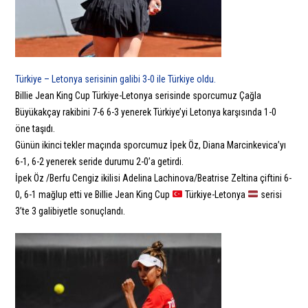
Türkiye – Letonya serisinin galibi 3-0 ile Türkiye oldu.
Billie Jean King Cup Türkiye-Letonya serisinde sporcumuz Çağla
Büyükakçay rakibini 7-6 6-3 yenerek Türkiye’yi Letonya karşısında 1-0
öne taşıdı.
Günün ikinci tekler maçında sporcumuz İpek Öz, Diana Marcinkevica’yı
6-1, 6-2 yenerek seride durumu 2-0’a getirdi.
İpek Öz /Berfu Cengiz ikilisi Adelina Lachinova/Beatrise Zeltina çiftini 6-
0, 6-1 mağlup etti ve Billie Jean King Cup
Türkiye-Letonya
serisi
3’te 3 galibiyetle sonuçlandı.