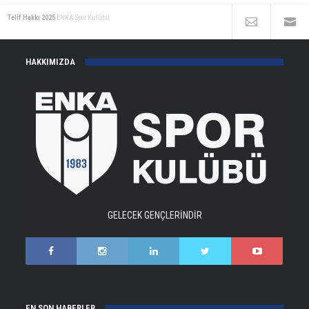
Telif Hakkı 2025
ENKA Spor Kulübü
HAKKIMIZDA
GELECEK GENÇLERİNDİR
EN SON HABERLER