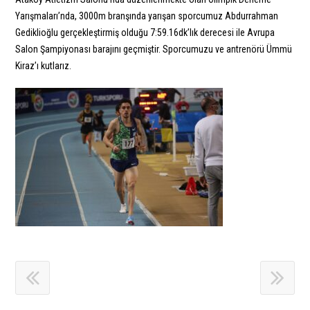
Yarışmaları’nda, 3000m branşında yarışan sporcumuz Abdurrahman
Gediklioğlu gerçekleştirmiş olduğu 7:59.16dk’lık derecesi ile Avrupa
Salon Şampiyonası barajını geçmiştir. Sporcumuzu ve antrenörü Ümmü
Kiraz’ı kutlarız.