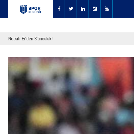
Necati Er’den 3’üncülük!