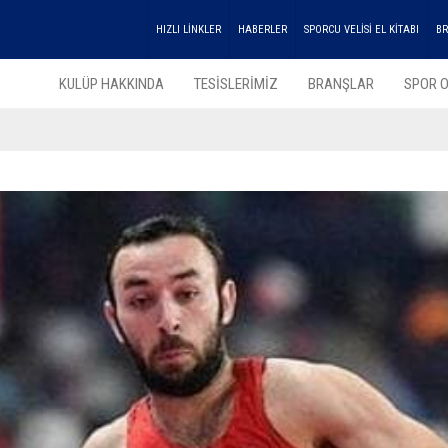
HIZLI LİNKLER
HABERLER
SPORCU VELİSİ EL KİTABI
BR
KULÜP HAKKINDA
TESİSLERİMİZ
BRANŞLAR
SPOR O