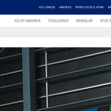
HIZLI LİNKLER
HABERLER
SPORCU VELİSİ EL KİTABI
BR
KULÜP HAKKINDA
TESİSLERİMİZ
BRANŞLAR
SPOR O