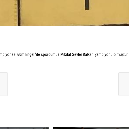
Şampiyonası 60m Engel ‘de sporcumuz Mikdat Sevler Balkan Şampiyonu olmuştur. 