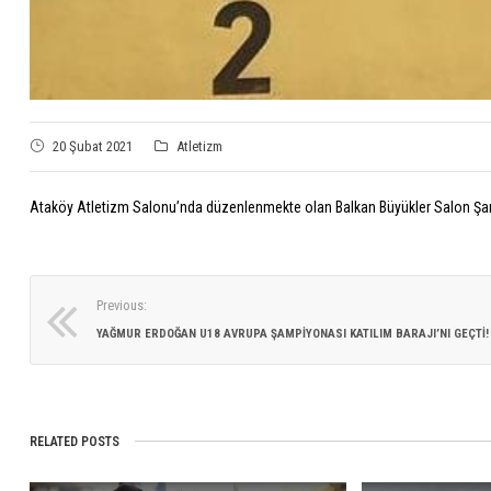
20 Şubat 2021
Atletizm
Ataköy Atletizm Salonu’nda düzenlenmekte olan Balkan Büyükler Salon 
Previous:
YAĞMUR ERDOĞAN U18 AVRUPA ŞAMPIYONASI KATILIM BARAJI’NI GEÇTI!
RELATED POSTS