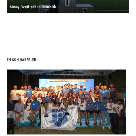
Simay Özçiftçi’den Birincilik…
EN SON HABERLER