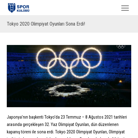
Tokyo 2020 Olimpiyat Oyunları Sona Erdi!
Japonya’nın başkenti Tokyo’da 23 Temmuz – 8 Ağustos 2021 tarihleri
arasında gerçekleşen 32. Yaz Olimpiyat Oyunları, dün düzenlenen
kapanış töreni ile sona erdi. Tokyo 2020 Olimpiyat Oyunları, Olimpiyat